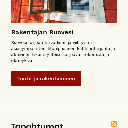
Rakentajan Ruovesi
Ruovesi tarjoaa turvallisen ja viihtyisän
asuinympäristön. Monipuolinen kulttuuritarjonta ja
aktiivinen liikuntayhteisö tarjoavat tekemistä ja
elämyksiä.
Tontit ja rakentaminen
Tapahtumat