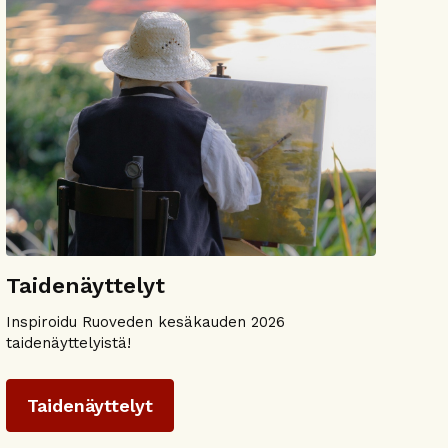
Taidenäyttelyt
Inspiroidu Ruoveden kesäkauden 2026
taidenäyttelyistä!
Taidenäyttelyt