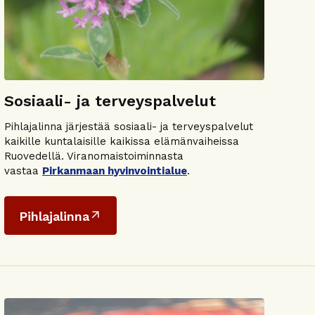
Sosiaali- ja terveyspalvelut
Pihlajalinna järjestää sosiaali- ja terveyspalvelut
kaikille kuntalaisille kaikissa elämänvaiheissa
Ruovedellä. Viranomaistoiminnasta
vastaa
Pirkanmaan hyvinvointialue
.
Pihlajalinna