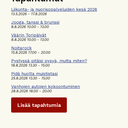
Liikunta- ja nuorisopalveluiden kesä 2026
13.5.2026 - 17.8.2026
Jooga, tanssi & brunssi
8.8.2026 10.00 - 13.00
Väärin Toripäivät
8.8.2026 10.00 - 13.00
Noitarock
15.8.2026 17.00 - 20.00
Pystyssä pitäisi pysyä, mutta miten?
18.8.2026 13.30 - 15.00
Pidä huolta muististasi
25.8.2026 13.30 - 15.00
Vanhojen autojen kokoontuminen
28.8.2026 18.00 - 20.00
Lisää tapahtumia