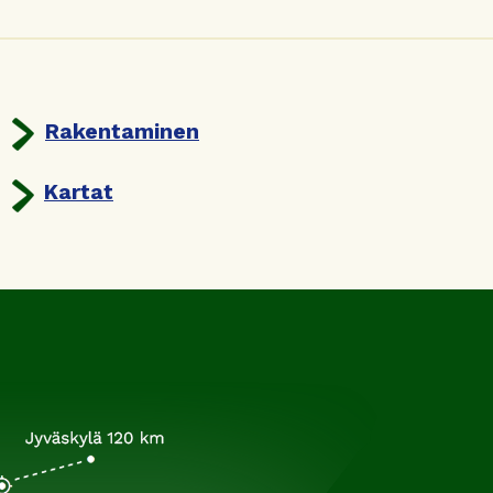
Rakentaminen
Kartat