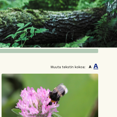
A
A
Muuta tekstin kokoa: