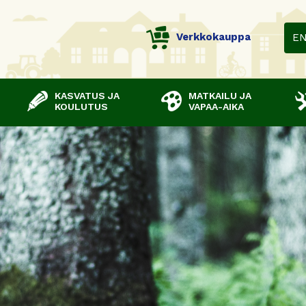
Verkkokauppa
E
KASVATUS JA
MATKAILU JA
KOULUTUS
VAPAA-AIKA