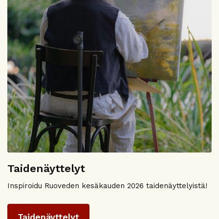
Taidenäyttelyt
Inspiroidu Ruoveden kesäkauden 2026 taidenäyttelyistä!
Taidenäyttelyt