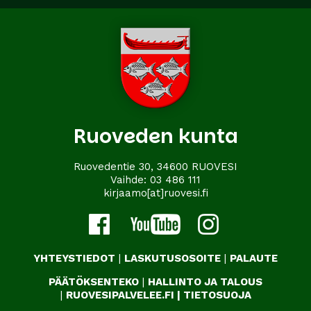
Ruoveden kunta
Ruovedentie 30, 34600 RUOVESI
Vaihde:
03 486 111
kirjaamo[at]ruovesi.fi
YHTEYSTIEDOT
|
LASKUTUSOSOITE
|
PALAUTE
PÄÄTÖKSENTEKO
|
HALLINTO JA TALOUS
|
RUOVESIPALVELEE.FI
|
TIETOSUOJA