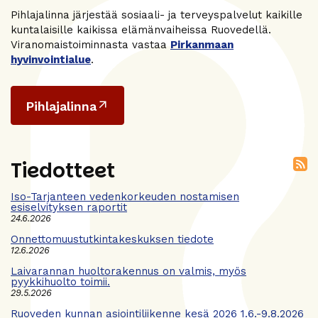
Pihlajalinna järjestää sosiaali- ja terveyspalvelut kaikille
kuntalaisille kaikissa elämänvaiheissa Ruovedellä.
Viranomaistoiminnasta vastaa
Pirkanmaan
hyvinvointialue
.
Pihlajalinna
Tiedotteet
Iso-Tarjanteen vedenkorkeuden nostamisen
esiselvityksen raportit
24.6.2026
Onnettomuustutkintakeskuksen tiedote
12.6.2026
Laivarannan huoltorakennus on valmis, myös
pyykkihuolto toimii.
29.5.2026
Ruoveden kunnan asiointiliikenne kesä 2026 1.6.-9.8.2026