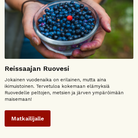
Reissaajan Ruovesi
Jokainen vuodenaika on erilainen, mutta aina
ikimuistoinen. Tervetuloa kokemaan elämyksiä
Ruovedelle peltojen, metsien ja järven ympäröimään
maisemaan!
Matkailijalle