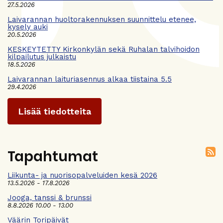
27.5.2026
Laivarannan huoltorakennuksen suunnittelu etenee,
kysely auki
20.5.2026
KESKEYTETTY Kirkonkylän sekä Ruhalan talvihoidon
kilpailutus julkaistu
18.5.2026
Laivarannan laituriasennus alkaa tiistaina 5.5
29.4.2026
Lisää tiedotteita
Tapahtumat
Liikunta- ja nuorisopalveluiden kesä 2026
13.5.2026 - 17.8.2026
Jooga, tanssi & brunssi
8.8.2026 10.00 - 13.00
Väärin Toripäivät