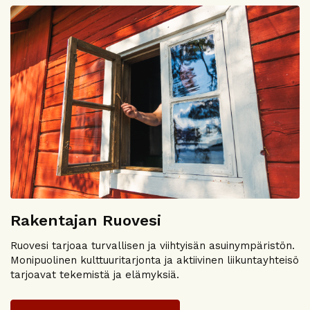
Rakentajan Ruovesi
Ruovesi tarjoaa turvallisen ja viihtyisän asuinympäristön.
Monipuolinen kulttuuritarjonta ja aktiivinen liikuntayhteisö
tarjoavat tekemistä ja elämyksiä.