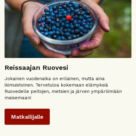
Reissaajan Ruovesi
Jokainen vuodenaika on erilainen, mutta aina
ikimuistoinen. Tervetuloa kokemaan elämyksiä
Ruovedelle peltojen, metsien ja järven ympäröimään
maisemaan!
Matkailijalle