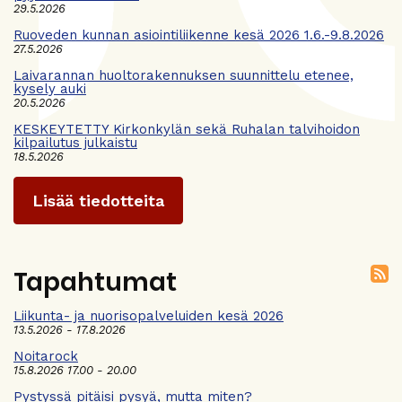
29.5.2026
Ruoveden kunnan asiointiliikenne kesä 2026 1.6.-9.8.2026
27.5.2026
Laivarannan huoltorakennuksen suunnittelu etenee,
kysely auki
20.5.2026
KESKEYTETTY Kirkonkylän sekä Ruhalan talvihoidon
kilpailutus julkaistu
18.5.2026
Lisää tiedotteita
Tapahtumat
Liikunta- ja nuorisopalveluiden kesä 2026
13.5.2026 - 17.8.2026
Noitarock
15.8.2026 17.00 - 20.00
Pystyssä pitäisi pysyä, mutta miten?