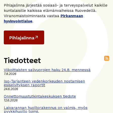
Pihlajalinna järjestää sosiaali- ja terveyspalvelut kaikille
kuntalaisille kaikissa elämänvaiheissa Ruovedellä.
Viranomaistoiminnasta vastaa
Pirkanmaan
hyvinvointialue
.
Pihlajalinna
Tiedotteet
Viikoittaisten salivuorojen haku 24.8. mennessä
7.8.2026
Iso-Tarjanteen vedenkorkeuden nostamisen
esiselvityksen raportit
24.6.2026
Onnettomuustutkintakeskuksen tiedote
12.6.2026
Laivarannan huoltorakennus on valmis, myös
pyykkihuolto toimii.