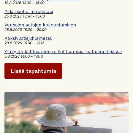
18.8.2026 13.30 - 15.00
Pidä huolta muististasi
25.8.2026 13.30 - 15.00
Vanhojen autojen kokoontuminen
28.8.2026 18.00 - 20.00
Kaksivuotisjuhlamessu
29.8.2026 16.00 - 17.15
Yläkylän kulttuuririento: Kohtaamisia kulttuuripitäjässä
5.9.2026 14.00 - 17.00
Lisää tapahtumia