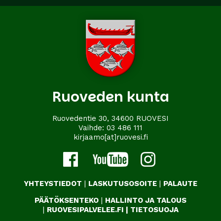
Ruoveden kunta
Ruovedentie 30, 34600 RUOVESI
Vaihde:
03 486 111
kirjaamo[at]ruovesi.fi
YHTEYSTIEDOT
|
LASKUTUSOSOITE
|
PALAUTE
PÄÄTÖKSENTEKO
|
HALLINTO JA TALOUS
|
RUOVESIPALVELEE.FI
|
TIETOSUOJA