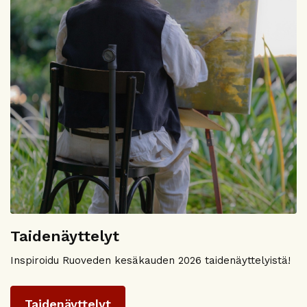
Taidenäyttelyt
Inspiroidu Ruoveden kesäkauden 2026 taidenäyttelyistä!
Taidenäyttelyt