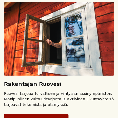
Rakentajan Ruovesi
Ruovesi tarjoaa turvallisen ja viihtyisän asuinympäristön.
Monipuolinen kulttuuritarjonta ja aktiivinen liikuntayhteisö
tarjoavat tekemistä ja elämyksiä.