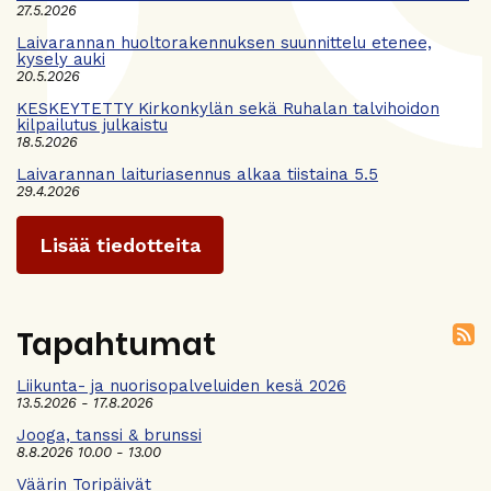
27.5.2026
Laivarannan huoltorakennuksen suunnittelu etenee,
kysely auki
20.5.2026
KESKEYTETTY Kirkonkylän sekä Ruhalan talvihoidon
kilpailutus julkaistu
18.5.2026
Laivarannan laituriasennus alkaa tiistaina 5.5
29.4.2026
Lisää tiedotteita
Tapahtumat
Liikunta- ja nuorisopalveluiden kesä 2026
13.5.2026 - 17.8.2026
Jooga, tanssi & brunssi
8.8.2026 10.00 - 13.00
Väärin Toripäivät