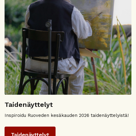
Taidenäyttelyt
Inspiroidu Ruoveden kesäkauden 2026 taidenäyttelyistä!
Taidenäyttelyt