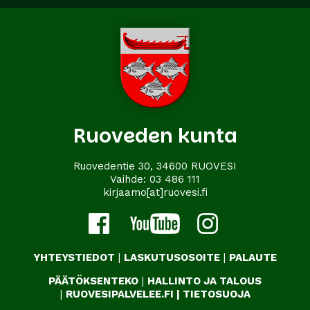
Ruoveden kunta
Ruovedentie 30, 34600 RUOVESI
Vaihde:
03 486 111
kirjaamo[at]ruovesi.fi
YHTEYSTIEDOT
|
LASKUTUSOSOITE
|
PALAUTE
PÄÄTÖKSENTEKO
|
HALLINTO JA TALOUS
|
RUOVESIPALVELEE.FI
|
TIETOSUOJA