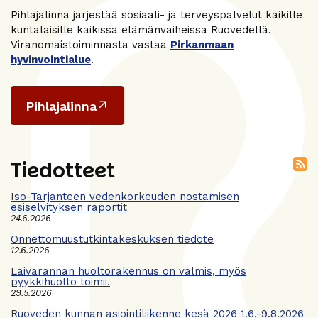
Pihlajalinna järjestää sosiaali- ja terveyspalvelut kaikille
kuntalaisille kaikissa elämänvaiheissa Ruovedellä.
Viranomaistoiminnasta vastaa
Pirkanmaan
hyvinvointialue
.
Pihlajalinna
Tiedotteet
Iso-Tarjanteen vedenkorkeuden nostamisen
esiselvityksen raportit
24.6.2026
Onnettomuustutkintakeskuksen tiedote
12.6.2026
Laivarannan huoltorakennus on valmis, myös
pyykkihuolto toimii.
29.5.2026
Ruoveden kunnan asiointiliikenne kesä 2026 1.6.-9.8.2026