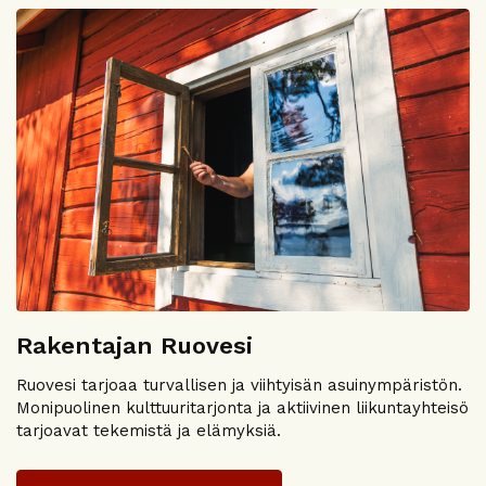
Rakentajan Ruovesi
Ruovesi tarjoaa turvallisen ja viihtyisän asuinympäristön.
Monipuolinen kulttuuritarjonta ja aktiivinen liikuntayhteisö
tarjoavat tekemistä ja elämyksiä.