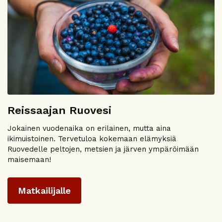
Reissaajan Ruovesi
Jokainen vuodenaika on erilainen, mutta aina
ikimuistoinen. Tervetuloa kokemaan elämyksiä
Ruovedelle peltojen, metsien ja järven ympäröimään
maisemaan!
Matkailijalle