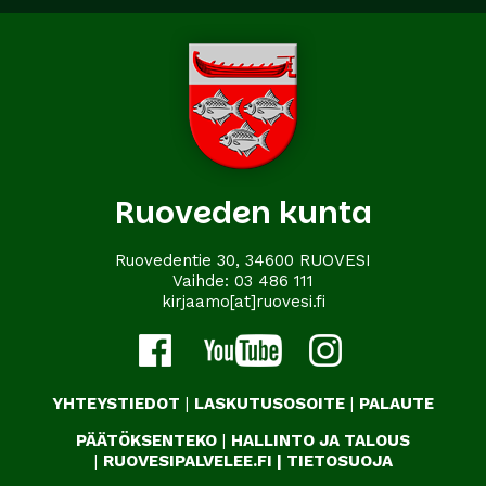
Ruoveden kunta
Ruovedentie 30, 34600 RUOVESI
Vaihde:
03 486 111
kirjaamo[at]ruovesi.fi
YHTEYSTIEDOT
|
LASKUTUSOSOITE
|
PALAUTE
PÄÄTÖKSENTEKO
|
HALLINTO JA TALOUS
|
RUOVESIPALVELEE.FI
|
TIETOSUOJA