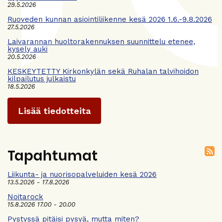
29.5.2026
Ruoveden kunnan asiointiliikenne kesä 2026 1.6.-9.8.2026
27.5.2026
Laivarannan huoltorakennuksen suunnittelu etenee,
kysely auki
20.5.2026
KESKEYTETTY Kirkonkylän sekä Ruhalan talvihoidon
kilpailutus julkaistu
18.5.2026
Lisää tiedotteita
Tapahtumat
Liikunta- ja nuorisopalveluiden kesä 2026
13.5.2026 - 17.8.2026
Noitarock
15.8.2026 17.00 - 20.00
Pystyssä pitäisi pysyä, mutta miten?