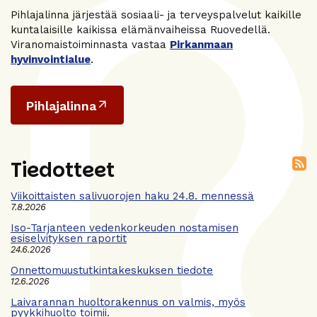
Pihlajalinna järjestää sosiaali- ja terveyspalvelut kaikille
kuntalaisille kaikissa elämänvaiheissa Ruovedellä.
Viranomaistoiminnasta vastaa
Pirkanmaan
hyvinvointialue
.
Pihlajalinna
Tiedotteet
Viikoittaisten salivuorojen haku 24.8. mennessä
7.8.2026
Iso-Tarjanteen vedenkorkeuden nostamisen
esiselvityksen raportit
24.6.2026
Onnettomuustutkintakeskuksen tiedote
12.6.2026
Laivarannan huoltorakennus on valmis, myös
pyykkihuolto toimii.