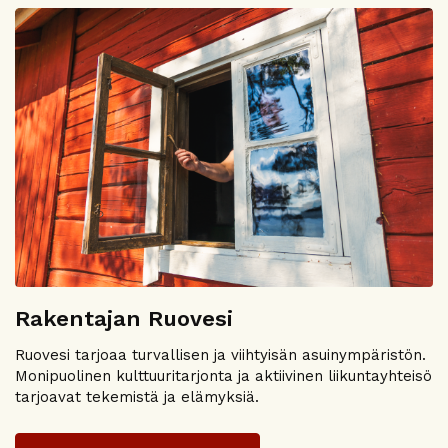
Rakentajan Ruovesi
Ruovesi tarjoaa turvallisen ja viihtyisän asuinympäristön.
Monipuolinen kulttuuritarjonta ja aktiivinen liikuntayhteisö
tarjoavat tekemistä ja elämyksiä.