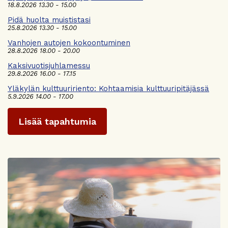
18.8.2026 13.30 - 15.00
Pidä huolta muististasi
25.8.2026 13.30 - 15.00
Vanhojen autojen kokoontuminen
28.8.2026 18.00 - 20.00
Kaksivuotisjuhlamessu
29.8.2026 16.00 - 17.15
Yläkylän kulttuuririento: Kohtaamisia kulttuuripitäjässä
5.9.2026 14.00 - 17.00
Lisää tapahtumia