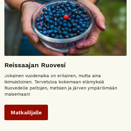
Reissaajan Ruovesi
Jokainen vuodenaika on erilainen, mutta aina
ikimuistoinen. Tervetuloa kokemaan elämyksiä
Ruovedelle peltojen, metsien ja järven ympäröimään
maisemaan!
Matkailijalle