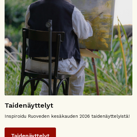
Taidenäyttelyt
Inspiroidu Ruoveden kesäkauden 2026 taidenäyttelyistä!
Taidenäyttelyt