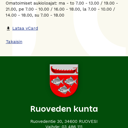
Omatoimiset aukioloajat: ma - to 7.00 - 13.00 / 19.00 -
21.00, pe 7.00 - 10.00 / 16.00 - 18.00, la 7.00 - 10.00 /
14.00 - 18.00, su 7.00 - 18.00
Lataa vCard
file_download
Takaisin
Ruoveden kunta
Ruovedentie 30, 34600 RUOVESI
Vaihde:
03 486 111