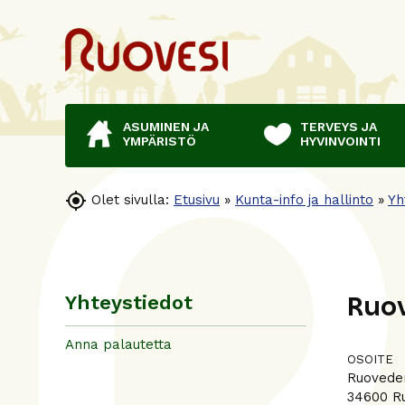
ASUMINEN JA
TERVEYS JA
YMPÄRISTÖ
HYVINVOINTI

Olet sivulla:
Etusivu
»
Kunta-info ja hallinto
»
Yh
Ruo
Yhteystiedot
Anna palautetta
OSOITE
Ruoveden
34600 R