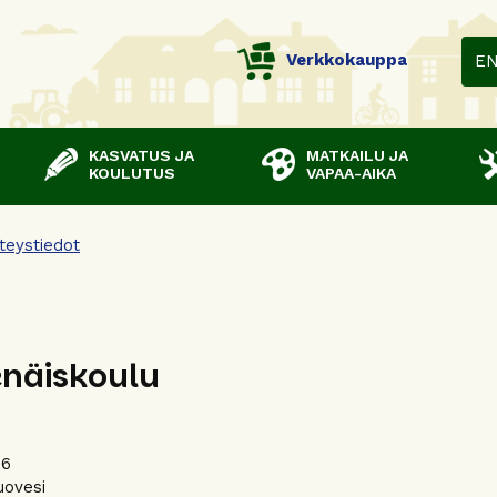
Verkkokauppa
E
KASVATUS JA
MATKAILU JA
KOULUTUS
VAPAA-AIKA
teystiedot
näiskoulu
 6
uovesi