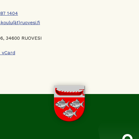
787 1404
koulu(ät)ruovesi.fi
 6, 34600 RUOVESI
 vCard