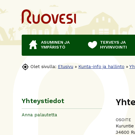
ASUMINEN JA
TERVEYS JA
YMPÄRISTÖ
HYVINVOINTI

Olet sivulla:
Etusivu
»
Kunta-info ja hallinto
»
Yh
Yhte
Yhteystiedot
Anna palautetta
OSOITE
Kuruntie
34600 R