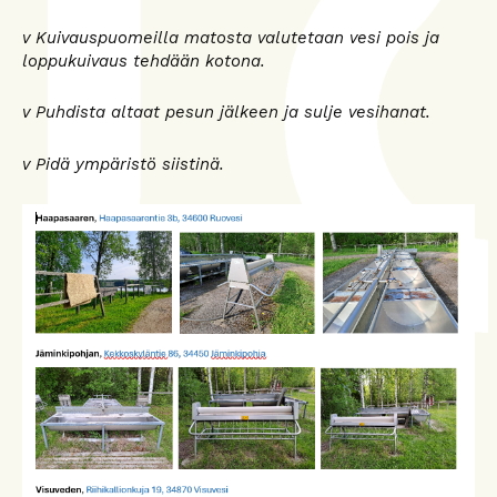
v Kuivauspuomeilla matosta valutetaan vesi pois ja
loppukuivaus tehdään kotona.
v Puhdista altaat pesun jälkeen ja sulje vesihanat.
v Pidä ympäristö siistinä.