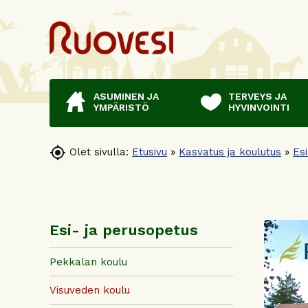
ASUMINEN JA
TERVEYS JA
YMPÄRISTÖ
HYVINVOINTI

Olet sivulla:
Etusivu
»
Kasvatus ja koulutus
»
Es
Esi- ja perusopetus
Pekkalan koulu
Visuveden koulu