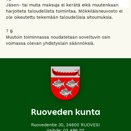
Jäsen- tai muita maksuja ei kerätä eikä muutenkaan
harjoiteta taloudellista toimintaa. Mökkiläisneuvosto ei
ole oikeutettu tekemään taloudellisia sitoumuksia.
7 §
Muutoin toiminnassa noudatetaan soveltuvin osin
voimassa olevan yhdistyslain säännöksiä.
Ruoveden kunta
Ruovedentie 30, 34600 RUOVESI
Vaihde:
03 486 111