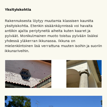
Yksityiskohtia
Rakennuksesta löytyy muutamia klassisen kauniita
yksityiskohtia. Etenkin sisäänkäynnissä voi havaita
antiikin ajalta periytyneitä aiheita kuten kaaret ja
pylväät. Monikulmainen muoto toistuu pylvään lisäksi
yhdessä yläkerran ikkunassa. Ikkuna on
mielenkiintoinen lisä verrattuna muuten isoihin ja suoriin
ikkunariveihin.