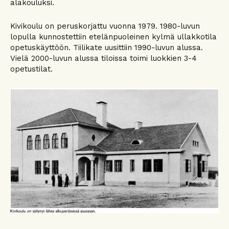
alakouluksi.
Kivikoulu on peruskorjattu vuonna 1979. 1980-luvun
lopulla kunnostettiin etelänpuoleinen kylmä ullakkotila
opetuskäyttöön. Tiilikate uusittiin 1990-luvun alussa.
Vielä 2000-luvun alussa tiloissa toimi luokkien 3-4
opetustilat.