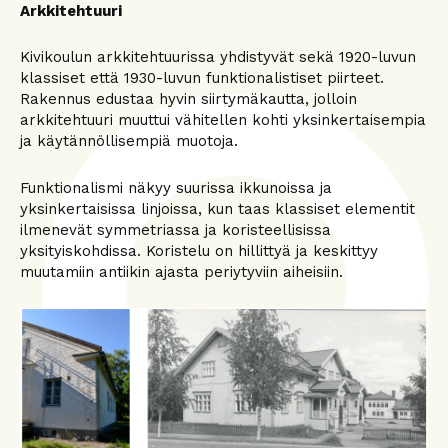
Arkkitehtuuri
Kivikoulun arkkitehtuurissa yhdistyvät sekä 1920-luvun
klassiset että 1930-luvun funktionalistiset piirteet.
Rakennus edustaa hyvin siirtymäkautta, jolloin
arkkitehtuuri muuttui vähitellen kohti yksinkertaisempia
ja käytännöllisempiä muotoja.
Funktionalismi näkyy suurissa ikkunoissa ja
yksinkertaisissa linjoissa, kun taas klassiset elementit
ilmenevät symmetriassa ja koristeellisissa
yksityiskohdissa. Koristelu on hillittyä ja keskittyy
muutamiin antiikin ajasta periytyviin aiheisiin.