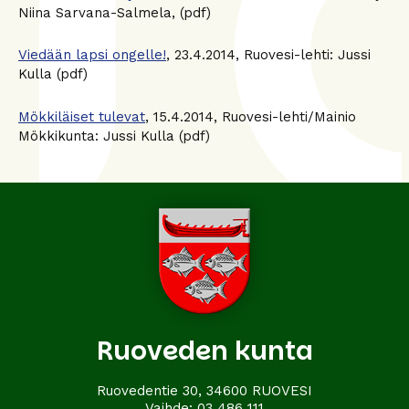
Niina Sarvana-Salmela, (pdf)
Viedään lapsi ongelle!
, 23.4.2014, Ruovesi-lehti: Jussi
Kulla (pdf)
Mökkiläiset tulevat
, 15.4.2014, Ruovesi-lehti/Mainio
Mökkikunta: Jussi Kulla (pdf)
Ruoveden kunta
Ruovedentie 30, 34600 RUOVESI
Vaihde:
03 486 111