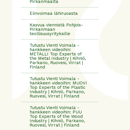
Pirkanmaalta
Elinvoimaa lähiruoasta
Kasvua viennistä Pohjois-
Pirkanmaan
teollisuusyrityksille
Tutustu Vienti Voimala -
hankkeen videoihin:
METALLI Top Experts of
the Metal Industry | Kihniö,
Parkano, Ruovesi, Virrat |
Finland
Tutustu Vienti Voimala -
hankkeen videoihin: MUOVI
Top Experts of the Plastic
Industry | Kihniö, Parkano,
Ruovesi, Virrat | Finland
Tutustu Vienti Voimala -
hankkeen videoihin: PUU
Top Experts of the Wood
Industry | Kihniö, Parkano,
Ruovesi, Virrat | Finland