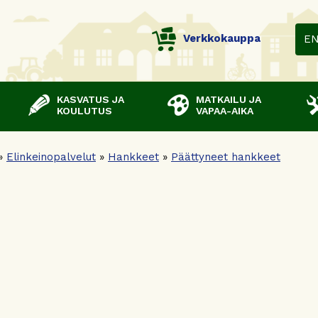
Verkkokauppa
E
KASVATUS JA
MATKAILU JA
KOULUTUS
VAPAA-AIKA
»
Elinkeinopalvelut
»
Hankkeet
»
Päättyneet hankkeet