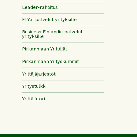
Leader-rahoitus
ELY:n palvelut yrityksille
Business Finlandin palvelut
yrityksille
Pirkanmaan Yrittäjät
Pirkanmaan Yrityskummit
Yrittäjäjärjestöt
Yritystulkki
Yrittäjätori