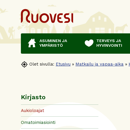
ASUMINEN JA
TERVEYS JA
YMPÄRISTÖ
HYVINVOINTI

Olet sivulla:
Etusivu
»
Matkailu ja vapaa-aika
»
Kirjasto
Aukioloajat
Omatoimiasiointi