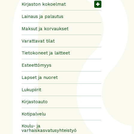
Kirjaston kokoelmat
Lainaus ja palautus
Maksut ja korvaukset
Varattavat tilat
Tietokoneet ja laitteet
Esteettömyys
Lapset ja nuoret
Lukupiirit
Kirjastoauto
Kotipalvelu
Koulu- ja
varhaiskasvatusyhteistyö