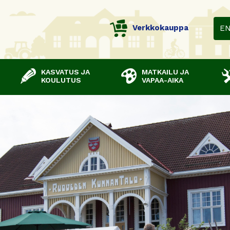
Verkkokauppa
E
KASVATUS JA
MATKAILU JA
KOULUTUS
VAPAA-AIKA