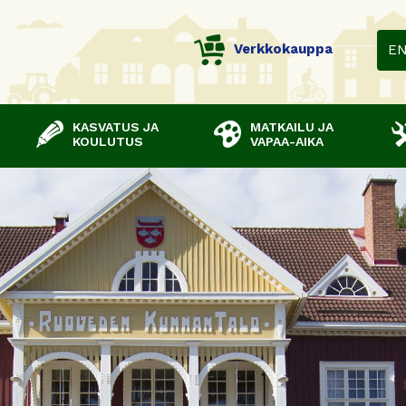
Verkkokauppa
E
KASVATUS JA
MATKAILU JA
KOULUTUS
VAPAA-AIKA