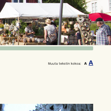
A
A
Muuta tekstin kokoa: