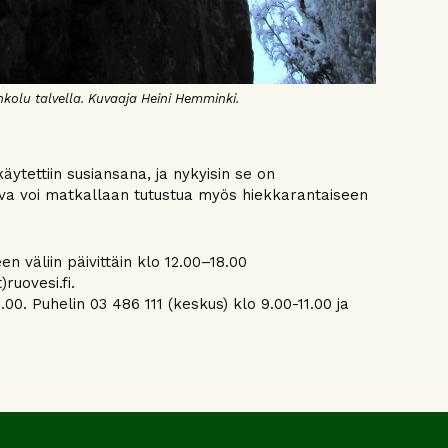
nkolu talvella. Kuvaaja Heini Hemminki.
ytettiin susiansana, ja nykyisin se on
keva voi matkallaan tutustua myös hiekkarantaiseen
 väliin päivittäin klo 12.00–18.00
ruovesi.fi.
0. Puhelin 03 486 111 (keskus) klo 9.00-11.00 ja