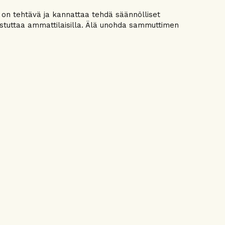
e on tehtävä ja kannattaa tehdä säännölliset
kistuttaa ammattilaisilla. Älä unohda sammuttimen