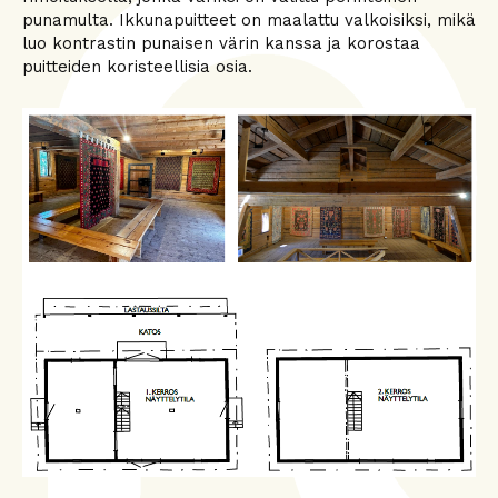
punamulta. Ikkunapuitteet on maalattu valkoisiksi, mikä
luo kontrastin punaisen värin kanssa ja korostaa
puitteiden koristeellisia osia.