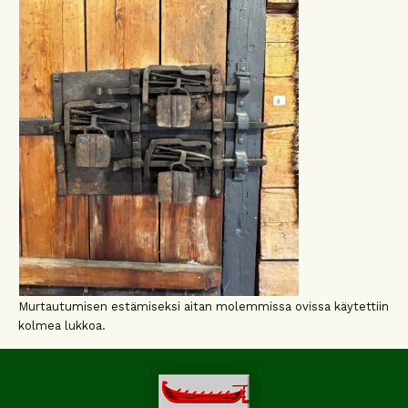
Murtautumisen estämiseksi aitan molemmissa ovissa käytettiin
kolmea lukkoa.