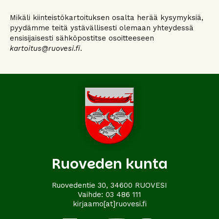
Mikäli kiinteistökartoituksen osalta herää kysymyksiä,
pyydämme teitä ystävällisesti olemaan yhteydessä
ensisijaisesti sähköpostitse osoitteeseen
kartoitus@ruovesi.fi
.
Ruoveden kunta
Ruovedentie 30, 34600 RUOVESI
Vaihde:
03 486 111
kirjaamo[at]ruovesi.fi