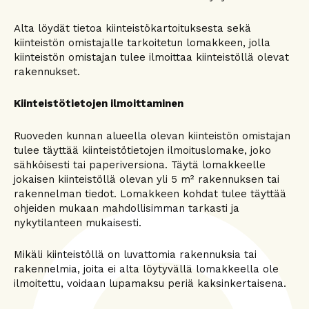
Alta löydät tietoa kiinteistökartoituksesta sekä
kiinteistön omistajalle tarkoitetun lomakkeen, jolla
kiinteistön omistajan tulee ilmoittaa kiinteistöllä olevat
rakennukset.
Kiinteistötietojen ilmoittaminen
Ruoveden kunnan alueella olevan kiinteistön omistajan
tulee täyttää kiinteistötietojen ilmoituslomake, joko
sähköisesti tai paperiversiona. Täytä lomakkeelle
jokaisen kiinteistöllä olevan yli 5 m² rakennuksen tai
rakennelman tiedot. Lomakkeen kohdat tulee täyttää
ohjeiden mukaan mahdollisimman tarkasti ja
nykytilanteen mukaisesti.
Mikäli kiinteistöllä on luvattomia rakennuksia tai
rakennelmia, joita ei alta löytyvällä lomakkeella ole
ilmoitettu, voidaan lupamaksu periä kaksinkertaisena.