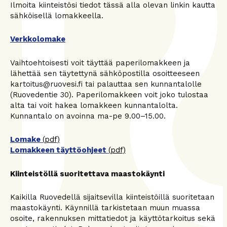
Ilmoita kiinteistösi tiedot tässä alla olevan linkin kautta
sähköisellä lomakkeella.
Verkkolomake
Vaihtoehtoisesti voit täyttää paperilomakkeen ja
lähettää sen täytettynä sähköpostilla osoitteeseen
kartoitus@ruovesi.fi tai palauttaa sen kunnantalolle
(Ruovedentie 30). Paperilomakkeen voit joko tulostaa
alta tai voit hakea lomakkeen kunnantalolta.
Kunnantalo on avoinna ma-pe 9.00–15.00.
Lomake
(pdf)
Lomakkeen täyttöohjeet
(pdf)
Kiinteistöllä suoritettava maastokäynti
Kaikilla Ruovedellä sijaitsevilla kiinteistöillä suoritetaan
maastokäynti. Käynnillä tarkistetaan muun muassa
osoite, rakennuksen mittatiedot ja käyttötarkoitus sekä