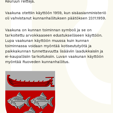
Keuruun reittejä.
Vaakuna otettiin käyttöön 1959, kun sisäasianministeriö
oli vahvistanut kunnanhallituksen päätöksen 23.11.1959.
Vaakuna on kunnan toiminnan symboli ja se on
tarkoitettu arvokkaaseen edustukselliseen käyttöön.
Lupa vaakunan käyttöön muussa kuin kunnan
toiminnassa voidaan myöntää kotiseututyötä ja
paikkakunnan tunnettavuutta lisääviin laadukkaisiin ja
ei-kaupallisiin tarkoituksiin. Luvan vaakunan käyttöön
myöntää Ruoveden kunnanhallitus.