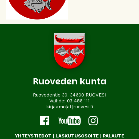
Ruoveden kunta
Ruovedentie 30, 34600 RUOVESI
Vaihde:
03 486 111
kirjaamo[at]ruovesi.fi
YHTEYSTIEDOT
|
LASKUTUSOSOITE
|
PALAUTE