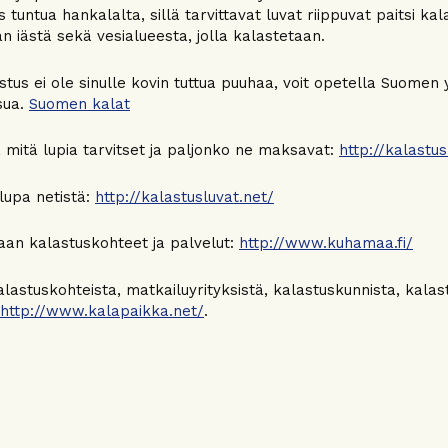
s tuntua hankalalta, sillä tarvittavat luvat riippuvat paitsi ka
an iästä sekä vesialueesta, jolla kalastetaan.
stus ei ole sinulle kovin tuttua puuhaa, voit opetella Suomen
sua.
Suomen kalat
 mitä lupia tarvitset ja paljonko ne maksavat:
http://kalastus
lupa netistä:
http://kalastusluvat.net/
an kalastuskohteet ja palvelut:
http://www.kuhamaa.fi/
alastuskohteista, matkailuyrityksistä, kalastuskunnista, kalas
http://www.kalapaikka.net/
.