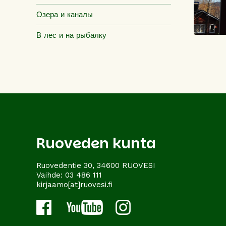
Озера и каналы
В лес и на рыбалку
Ruoveden kunta
Ruovedentie 30, 34600 RUOVESI
Vaihde:
03 486 111
kirjaamo[at]ruovesi.fi