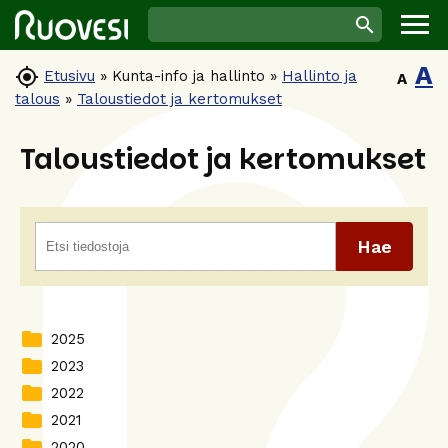
A

Etusivu
»
Kunta-info ja hallinto
»
Hallinto ja
A
talous
»
Taloustiedot ja kertomukset
Taloustiedot ja kertomukset
folder
2025
folder
2023
folder
2022
folder
2021
folder
2020