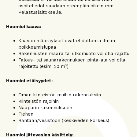
osoitetiedot saadaan eteenpäin oikein mm.
Pelastuslaitokselle.
Huomioi kaava:
Kaavan määräykset ovat ehdottomia ilman
poikkeamislupaa
Rakennusten määrä tai ulkomuoto voi olla rajattu
Talous- tai saunarakennuksen pinta-ala voi olla
rajoitettu (esim. 20 m²)
Huomioi etäisyydet:
Oman kiinteistön muihin rakennuksiin
Kiinteistön rajoihin
Naapurin rakennukseen
Tiehen
Rantaan/vesistöön (keskiveden korkeus)
Huomioi jätevesien käsittely: