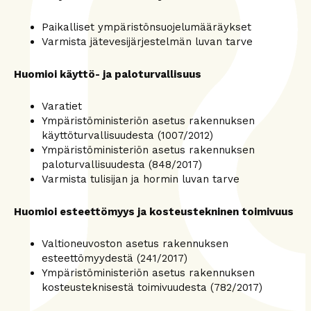
Paikalliset ympäristönsuojelumääräykset
Varmista jätevesijärjestelmän luvan tarve
Huomioi käyttö- ja paloturvallisuus
Varatiet
Ympäristöministeriön asetus rakennuksen
käyttöturvallisuudesta (1007/2012)
Ympäristöministeriön asetus rakennuksen
paloturvallisuudesta (848/2017)
Varmista tulisijan ja hormin luvan tarve
Huomioi esteettömyys ja kosteustekninen toimivuus
Valtioneuvoston asetus rakennuksen
esteettömyydestä (241/2017)
Ympäristöministeriön asetus rakennuksen
kosteusteknisestä toimivuudesta (782/2017)