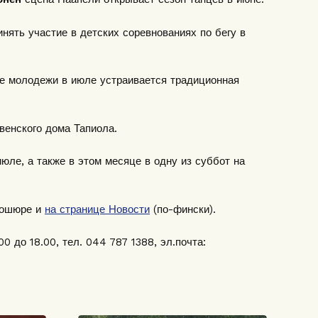
нять участие в детских соревнованиях по бегу в
ме молодежи в июле устраивается традиционная
венского дома Тапиола.
юле, а также в этом месяце в одну из суббот на
рошюре и
на странице Новости
(по-фински).
0 до 18.00, тел. 044 787 1388, эл.почта: