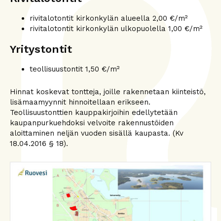
rivitalotontit kirkonkylän alueella 2,00 €/m²
rivitalotontit kirkonkylän ulkopuolella 1,00 €/m²
Yritystontit
teollisuustontit 1,50 €/m²
Hinnat koskevat tontteja, joille rakennetaan kiinteistö,
lisämaamyynnit hinnoitellaan erikseen.
Teollisuustonttien kauppakirjoihin edellytetään
kaupanpurkuehdoksi velvoite rakennustöiden
aloittaminen neljän vuoden sisällä kaupasta. (Kv
18.04.2016 § 18).