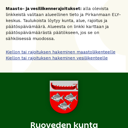
Maasto- ja vesiliikennerajoitukset:
alla olevista
linkkeistä valitaan alueellinen tieto ja Pirkanmaan ELY-
keskus. Taulukoista löytyy kunta, alue, rajoitus ja
päätöspäivämäärä. Alueesta on linkki karttaan ja
päätöspäivämäärästä päätökseen, jos se on
sähköisessä muodossa.
Kiellon tai rajoituksen hakeminen maastoliikenteelle
Kiellon tai rajoituksen hakeminen vesiliikenteelle
Ruoveden kunta