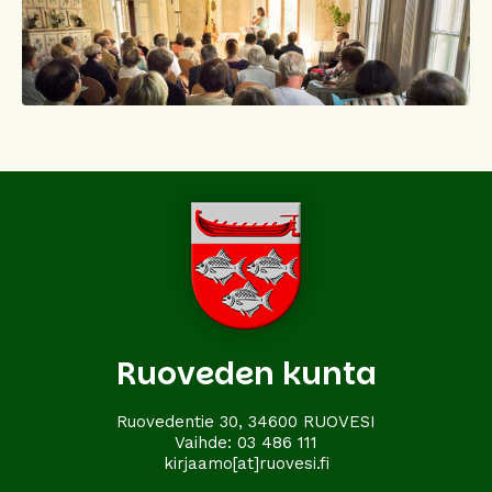
Ruoveden kunta
Ruovedentie 30, 34600 RUOVESI
Vaihde:
03 486 111
kirjaamo[at]ruovesi.fi