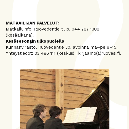
MATKAILIJAN PALVELUT:
Matkailuinfo, Ruovedentie 5, p. 044 787 1388
(kesäaikana).
Kesäsesongin ulkopuolella
Kunnanvirasto, Ruovedentie 30, avoinna ma–pe 9–15.
Yhteystiedot: 03 486 111 (keskus) | kirjaamo(a)ruovesi.fi.