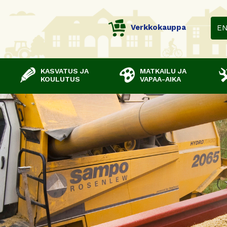
Verkkokauppa
E
KASVATUS JA
MATKAILU JA
KOULUTUS
VAPAA-AIKA