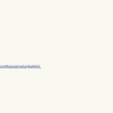
omituspalveluyksikkö.