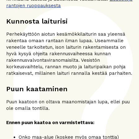
rantojen ruoppauksesta
Kunnosta laiturisi
Perhekäyttöön aiotun kesämökkilaiturin saa yleensä
rakentaa omaan rantaan ilman lupaa. Useammalle
veneelle tarkoitetun, ison laiturin rakentamisesta on
hyvä kysyä ohjeita rakennusvaiheessa kunnan
rakennusvalvontaviranomaisilta. Vesistön
korkeusvaihtelu, rannan muoto ja laituripaikan pohja
ratkaisevat, millainen laituri rannalla kestää parhaiten.
Puun kaataminen
Puun kaatoon on oltava maanomistajan lupa, ellei puu
ole omalla tontilla.
Ennen puun kaatoa on varmistettava:
Onko maa-alue (koskee myös omaa tonttia)