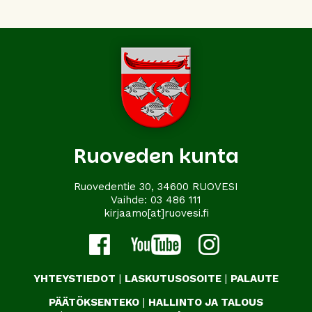
Ruoveden kunta
Ruovedentie 30, 34600 RUOVESI
Vaihde:
03 486 111
kirjaamo[at]ruovesi.fi
YHTEYSTIEDOT
|
LASKUTUSOSOITE
|
PALAUTE
PÄÄTÖKSENTEKO
|
HALLINTO JA TALOUS