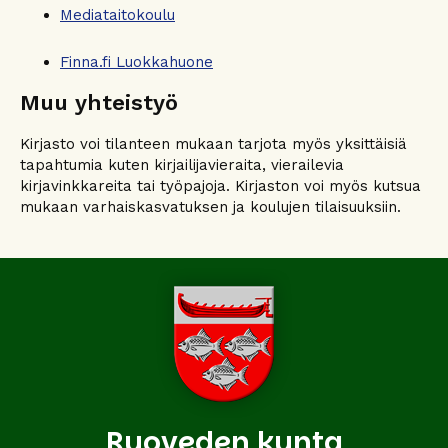
Mediataitokoulu
Finna.fi Luokkahuone
Muu yhteistyö
Kirjasto voi tilanteen mukaan tarjota myös yksittäisiä
tapahtumia kuten kirjailijavieraita, vierailevia
kirjavinkkareita tai työpajoja. Kirjaston voi myös kutsua
mukaan varhaiskasvatuksen ja koulujen tilaisuuksiin.
Ruoveden kunta