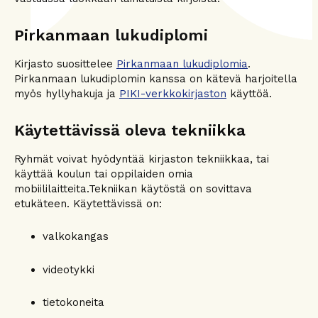
Pirkanmaan lukudiplomi
Kirjasto suosittelee
Pirkanmaan lukudiplomia
.
Pirkanmaan lukudiplomin kanssa on kätevä harjoitella
myös hyllyhakuja ja
PIKI-verkkokirjaston
käyttöä.
Käytettävissä oleva tekniikka
Ryhmät voivat hyödyntää kirjaston tekniikkaa, tai
käyttää koulun tai oppilaiden omia
mobiililaitteita.Tekniikan käytöstä on sovittava
etukäteen. Käytettävissä on:
valkokangas
videotykki
tietokoneita