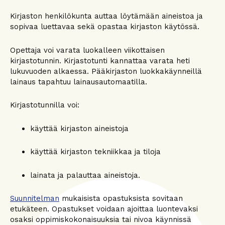
Kirjaston henkilökunta auttaa löytämään aineistoa ja
sopivaa luettavaa sekä opastaa kirjaston käytössä.
Opettaja voi varata luokalleen viikottaisen
kirjastotunnin. Kirjastotunti kannattaa varata heti
lukuvuoden alkaessa. Pääkirjaston luokkakäynneillä
lainaus tapahtuu lainausautomaatilla.
Kirjastotunnilla voi:
käyttää kirjaston aineistoja
käyttää kirjaston tekniikkaa ja tiloja
lainata ja palauttaa aineistoja.
Suunnitelman
mukaisista opastuksista sovitaan
etukäteen. Opastukset voidaan ajoittaa luontevaksi
osaksi oppimiskokonaisuuksia tai nivoa käynnissä