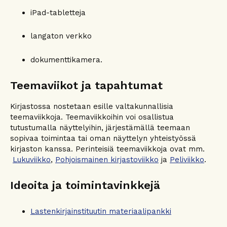
iPad-tabletteja
langaton verkko
dokumenttikamera.
Teemaviikot ja tapahtumat
Kirjastossa nostetaan esille valtakunnallisia
teemaviikkoja. Teemaviikkoihin voi osallistua
tutustumalla näyttelyihin, järjestämällä teemaan
sopivaa toimintaa tai oman näyttelyn yhteistyössä
kirjaston kanssa. Perinteisiä teemaviikkoja ovat mm.
Lukuviikko
,
Pohjoismainen kirjastoviikko
ja
Peliviikko
.
Ideoita ja toimintavinkkejä
Lastenkirjainstituutin materiaalipankki