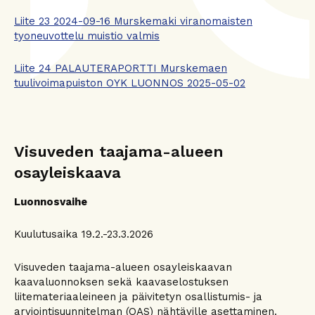
Liite 23 2024-09-16 Murskemaki viranomaisten
tyoneuvottelu muistio valmis
Liite 24 PALAUTERAPORTTI Murskemaen
tuulivoimapuiston OYK LUONNOS 2025-05-02
Visuveden taajama-alueen
osayleiskaava
Luonnosvaihe
Kuulutusaika 19.2.-23.3.2026
Visuveden taajama-alueen osayleiskaavan
kaavaluonnoksen sekä kaavaselostuksen
liitemateriaaleineen ja päivitetyn osallistumis- ja
arviointisuunnitelman (OAS) nähtäville asettaminen.