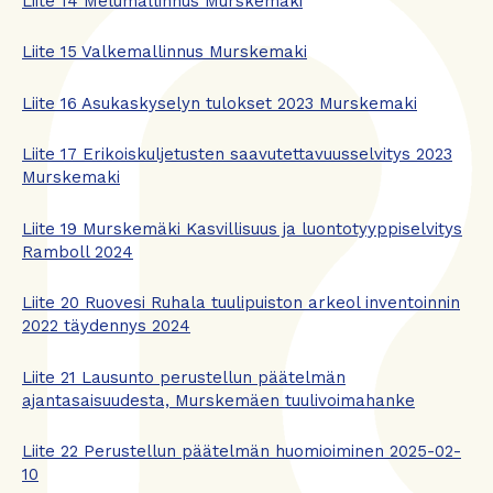
Liite 14 Melumallinnus Murskemaki
Liite 15 Valkemallinnus Murskemaki
Liite 16 Asukaskyselyn tulokset 2023 Murskemaki
Liite 17 Erikoiskuljetusten saavutettavuusselvitys 2023
Murskemaki
Liite 19 Murskemäki Kasvillisuus ja luontotyyppiselvitys
Ramboll 2024
Liite 20 Ruovesi Ruhala tuulipuiston arkeol inventoinnin
2022 täydennys 2024
Liite 21 Lausunto perustellun päätelmän
ajantasaisuudesta, Murskemäen tuulivoimahanke
Liite 22 Perustellun päätelmän huomioiminen 2025-02-
10