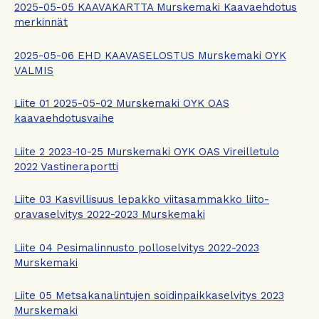
2025-05-05 KAAVAKARTTA Murskemaki Kaavaehdotus
merkinnät
2025-05-06 EHD KAAVASELOSTUS Murskemaki OYK
VALMIS
Liite 01 2025-05-02 Murskemaki OYK OAS
kaavaehdotusvaihe
Liite 2 2023-10-25 Murskemaki OYK OAS Vireilletulo
2022 Vastineraportti
Liite 03 Kasvillisuus lepakko viitasammakko liito-
oravaselvitys 2022-2023 Murskemaki
Liite 04 Pesimalinnusto polloselvitys 2022-2023
Murskemaki
Liite 05 Metsakanalintujen soidinpaikkaselvitys 2023
Murskemaki