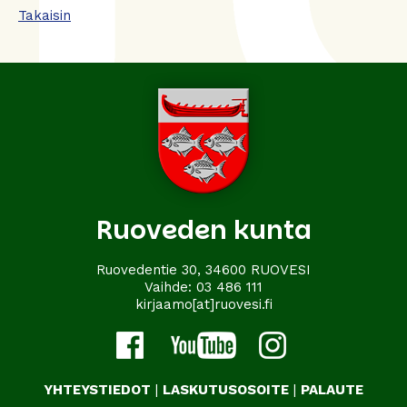
Takaisin
Ruoveden kunta
Ruovedentie 30, 34600 RUOVESI
Vaihde:
03 486 111
kirjaamo[at]ruovesi.fi
YHTEYSTIEDOT
|
LASKUTUSOSOITE
|
PALAUTE