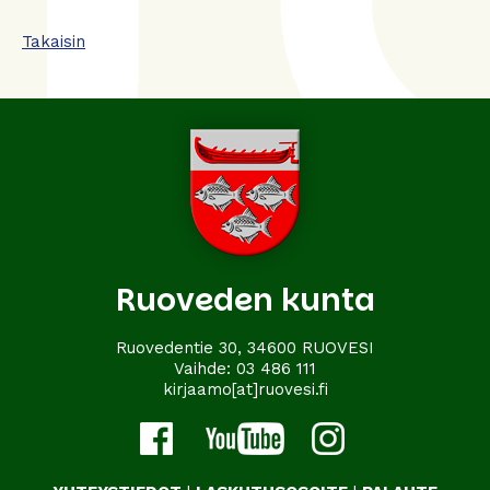
Takaisin
Ruoveden kunta
Ruovedentie 30, 34600 RUOVESI
Vaihde:
03 486 111
kirjaamo[at]ruovesi.fi