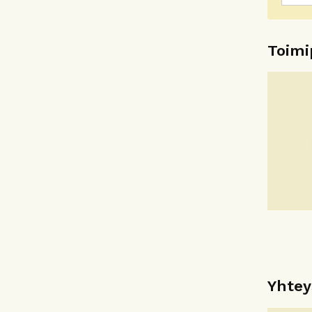
Toimi
Yhtey