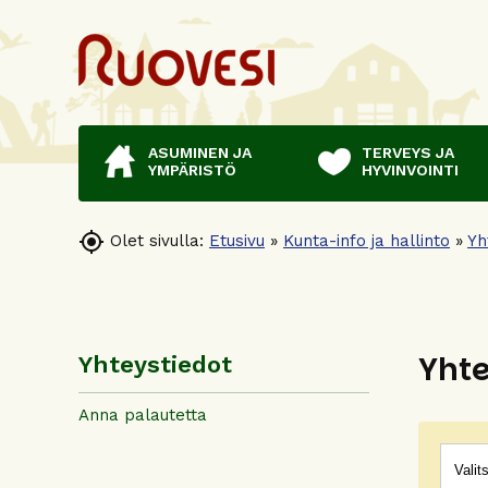
ASUMINEN JA
TERVEYS JA
YMPÄRISTÖ
HYVINVOINTI

Olet sivulla:
Etusivu
»
Kunta-info ja hallinto
»
Yh
Yhte
Yhteystiedot
Anna palautetta
Ryhm
Hakus