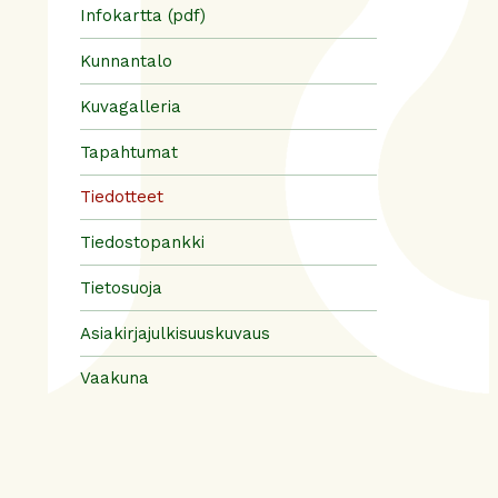
Infokartta (pdf)
Kunnantalo
Kuvagalleria
Tapahtumat
Tiedotteet
Tiedostopankki
Tietosuoja
Asiakirjajulkisuuskuvaus
Vaakuna