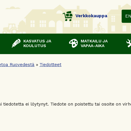
Verkkokauppa
E
KASVATUS JA
MATKAILU JA
KOULUTUS
VAPAA-AIKA
etoa Ruovedestä
»
Tiedotteet
 tiedotetta ei löytynyt. Tiedote on poistettu tai osoite on virh