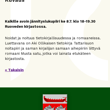
Kaikille avoin jännityslukupiiri ke 8.7. klo 18-19.30
Ruoveden kirjastossa.
Noidat ja noituus tietokirjallisuudessa ja romaaneissa.
Luettavana on Aki Ollikaisen tietokirja Tattarisuon
noitapiiri ja saman kirjailijan samaan aihepiiriin liittyvä
romaani Musta satu, jotka voi lainata etukäteen
kirjastosta.
« Takaisin