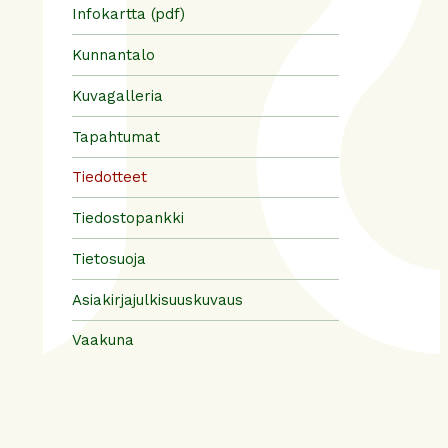
Infokartta (pdf)
Kunnantalo
Kuvagalleria
Tapahtumat
Tiedotteet
Tiedostopankki
Tietosuoja
Asiakirjajulkisuuskuvaus
Vaakuna