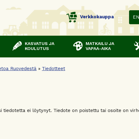
Verkkokauppa
E
KASVATUS JA
MATKAILU JA
KOULUTUS
VAPAA-AIKA
etoa Ruovedestä
»
Tiedotteet
 tiedotetta ei löytynyt. Tiedote on poistettu tai osoite on virh