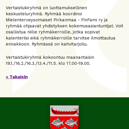
Vertaistukiryhmä on luottamuksellinen
keskusteluryhmä. Ryhmää koordinoi
Mielenterveysomaiset Pirkanmaa - FinFami ry ja
ryhmää ohjaavat yhdistyksen kokemusasiantuntijat. Voit
osallistua niille ryhmäkerroille, jotka sopivat
kalenteriisi eikä ryhmäkerroille tarvitse ilmoittautua
ennakkoon. Ryhmässä on kahvitarjoilu.
Vertaistukiryhmä kokoontuu maanantaisin
19.1./16.2./16.3./13.4./11.5. klo 17.00-19.00.
« Takaisin