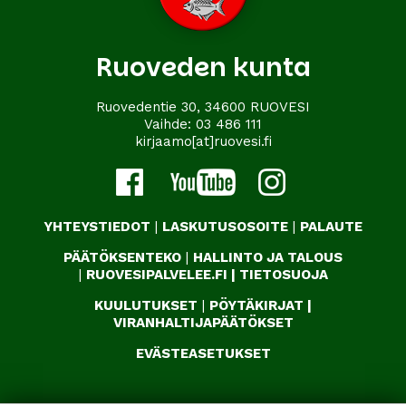
Ruoveden kunta
Ruovedentie 30, 34600 RUOVESI
Vaihde:
03 486 111
kirjaamo[at]ruovesi.fi
YHTEYSTIEDOT
|
LASKUTUSOSOITE
|
PALAUTE
PÄÄTÖKSENTEKO
|
HALLINTO JA TALOUS
|
RUOVESIPALVELEE.FI
|
TIETOSUOJA
KUULUTUKSET
|
PÖYTÄKIRJAT
|
VIRANHALTIJAPÄÄTÖKSET
EVÄSTEASETUKSET