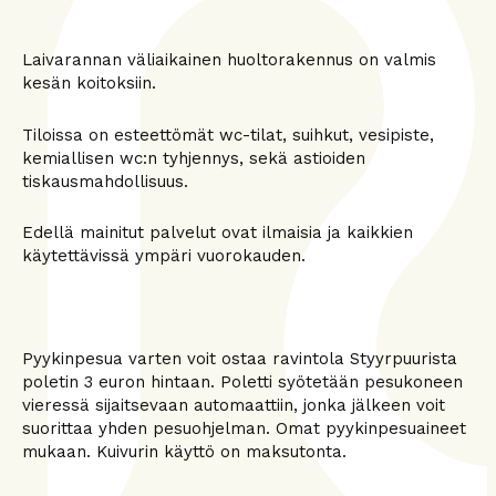
Laivarannan väliaikainen huoltorakennus on valmis
kesän koitoksiin.
Tiloissa on esteettömät wc-tilat, suihkut, vesipiste,
kemiallisen wc:n tyhjennys, sekä astioiden
tiskausmahdollisuus.
Edellä mainitut palvelut ovat ilmaisia ja kaikkien
käytettävissä ympäri vuorokauden.
Pyykinpesua varten voit ostaa ravintola Styyrpuurista
poletin 3 euron hintaan. Poletti syötetään pesukoneen
vieressä sijaitsevaan automaattiin, jonka jälkeen voit
suorittaa yhden pesuohjelman. Omat pyykinpesuaineet
mukaan. Kuivurin käyttö on maksutonta.