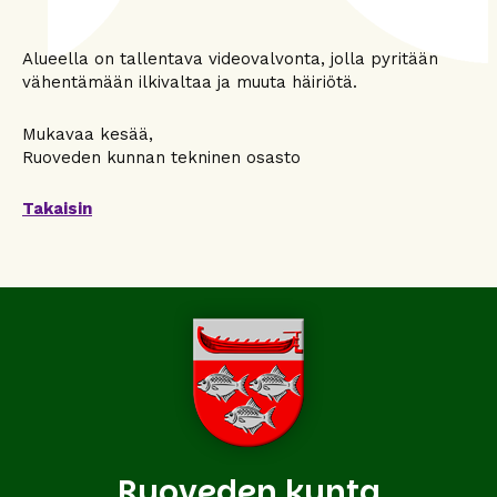
Alueella on tallentava videovalvonta, jolla pyritään
vähentämään ilkivaltaa ja muuta häiriötä.
Mukavaa kesää,
Ruoveden kunnan tekninen osasto
Takaisin
Ruoveden kunta