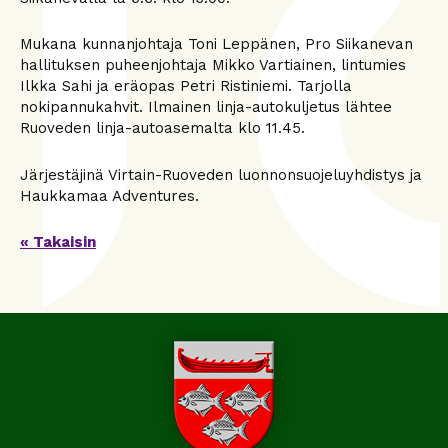
Mukana kunnanjohtaja Toni Leppänen, Pro Siikanevan
hallituksen puheenjohtaja Mikko Vartiainen, lintumies
Ilkka Sahi ja eräopas Petri Ristiniemi. Tarjolla
nokipannukahvit. Ilmainen linja-autokuljetus lähtee
Ruoveden linja-autoasemalta klo 11.45.
Järjestäjinä Virtain-Ruoveden luonnonsuojeluyhdistys ja
Haukkamaa Adventures.
« Takaisin