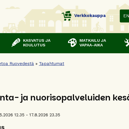
Verkkokauppa
E
KASVATUS JA
MATKAILU JA
KOULUTUS
VAPAA-AIKA
etoa Ruovedestä
»
Tapahtumat
unta- ja nuorisopalveluiden kes
.5.2026 12.35 - 17.8.2026 23.35
us