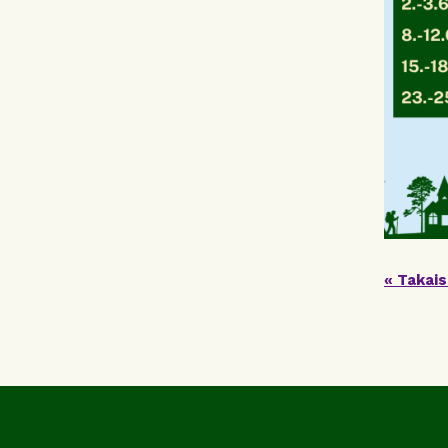
« Takais