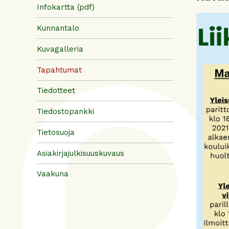
Infokartta (pdf)
Kunnantalo
Kuvagalleria
Tapahtumat
Tiedotteet
Tiedostopankki
Tietosuoja
Asiakirjajulkisuuskuvaus
Vaakuna