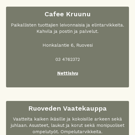
Cafee Kruunu
Paikallisten tuottajien leivonnaisia ja elintarvikkeita.
Kahvila ja postin ja palvelut.
Honkalantie 6, Ruovesi
03 4762372
Nettisivu
Ruoveden Vaatekauppa
Vaatteita kaiken ikäsille ja kokoisille arkeen sekä
juhlaan. Asusteet, laukut ja korut sekä monipuoliset
ompelutyöt. Ompelutarvikkeita.