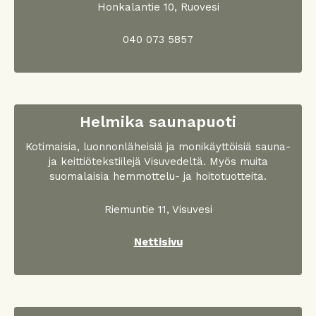
Honkalantie 10, Ruovesi
040 073 5857
Helmika saunapuoti
Kotimaisia, luonnonläheisiä ja monikäyttöisiä sauna-
ja keittiötekstiilejä Visuvedeltä. Myös muita
suomalaisia hemmottelu- ja hoitotuotteita.
Riemuntie 11, Visuvesi
Nettisivu