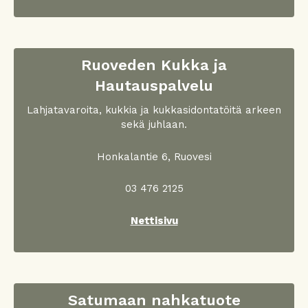
Ruoveden Kukka ja
Hautauspalvelu
Lahjatavaroita, kukkia ja kukkasidontatöitä arkeen
sekä juhlaan.
Honkalantie 6, Ruovesi
03 476 2125
Nettisivu
Satumaan nahkatuote