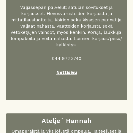
Valjassepän palvelut; satulan sovitukset ja
korjaukset. Hevosvarusteiden korjausta ja
mittatilaustuotteita. Koirien sekä kissojen pannat ja
valjaat nahasta. Vaatteiden korjausta sekä
vetoketjujen vaihdot, myös kenkiin. Koruja, laukkuja,
lompakoita ja vöitä nahasta. Loimien korjaus/pesu/
kyllästys.
044 972 3740
Nettisivu
Atelje´ Hannah
Omaperäistä ja yksilöllistä ompelua. Taiteelliset ja