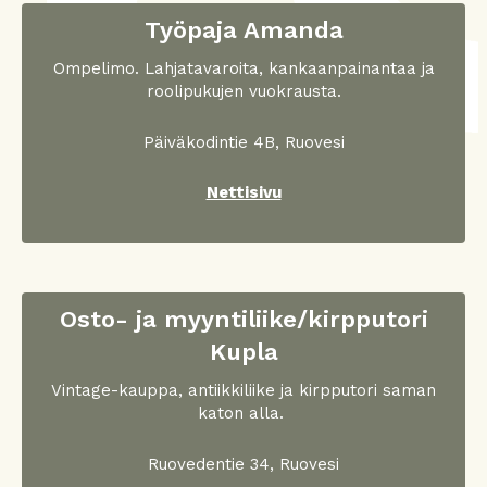
Työpaja Amanda
Ompelimo. Lahjatavaroita, kankaanpainantaa ja
roolipukujen vuokrausta.
Päiväkodintie 4B, Ruovesi
Nettisivu
Osto- ja myyntiliike/kirpputori
Kupla
Vintage-kauppa, antiikkiliike ja kirpputori saman
katon alla.
Ruovedentie 34, Ruovesi