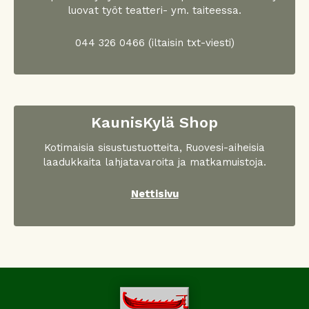
luovat työt teatteri- ym. taiteessa.
044 326 0466 (iltaisin txt-viesti)
KaunisKylä Shop
Kotimaisia sisustustuotteita, Ruovesi-aiheisia
laadukkaita lahjatavaroita ja matkamuistoja.
Nettisivu