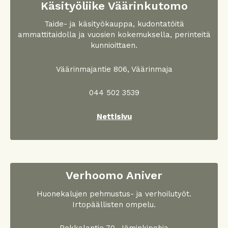
Käsityöliike Väärinkutomo
Taide- ja käsityökauppa, kudontatöitä
ammattitaidolla ja vuosien kokemuksella, perinteitä
kunnioittaen.
Väärinmajantie 806, Väärinmaja
044 502 3539
Nettisivu
Verhoomo Aniver
Huonekalujen pehmustus- ja verhoilutyöt.
Irtopäällisten ompelu.