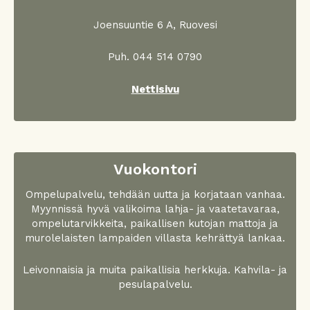
Joensuuntie 6 A, Ruovesi
Puh. 044 514 0790
Nettisivu
Vuokontori
Ompelupalvelu, tehdään uutta ja korjataan vanhaa.
Myynnissä hyvä valikoima lahja- ja vaatetavaraa,
ompelutarvikkeita, paikallisen kutojan mattoja ja
murolelaisten lampaiden villasta kehrättyä lankaa.
Leivonnaisia ja muita paikallisia herkkuja. Kahvila- ja
pesulapalvelu.