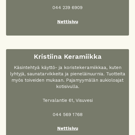
044 239 6909
Nettisivu
Kristiina Keramiikka
Käsintehtyä käyttö- ja koristekeramiikkaa, kuten
lyhtyjä, saunatarvikkeita ja pieneläinuurnia. Tuotteita
myös toiveiden mukaan. Pajamyymälän aukioloajat
kotisivulla.
Tervalantie 61, Visuvesi
044 569 1768
Nettisivu