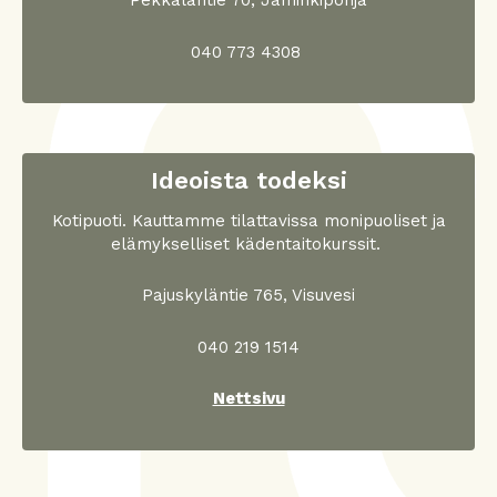
Pekkalantie 70, Jäminkipohja
040 773 4308
Ideoista todeksi
Kotipuoti. Kauttamme tilattavissa monipuoliset ja
elämykselliset kädentaitokurssit.
Pajuskyläntie 765, Visuvesi
040 219 1514
Nettsivu