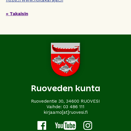
https://www.noitakarajat.fi
« Takaisin
Ruoveden kunta
Ruovedentie 30, 34600 RUOVESI
Vaihde:
03 486 111
kirjaamo[at]ruovesi.fi