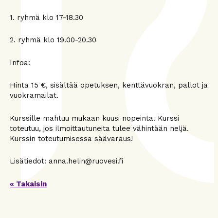
1. ryhmä klo 17-18.30
2. ryhmä klo 19.00-20.30
Infoa:
Hinta 15 €, sisältää opetuksen, kenttävuokran, pallot ja
vuokramailat.
Kurssille mahtuu mukaan kuusi nopeinta. Kurssi
toteutuu, jos ilmoittautuneita tulee vähintään neljä.
Kurssin toteutumisessa säävaraus!
Lisätiedot: anna.helin@ruovesi.fi
« Takaisin