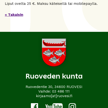
Liput ovelta 25 €. Maksu käteisellä tai mobilepaylla.
« Takaisin
Ruoveden kunta
Ruovedentie 30, 34600 RUOVESI
Vaihde:
03 486 111
kirjaamo[at]ruovesi.fi