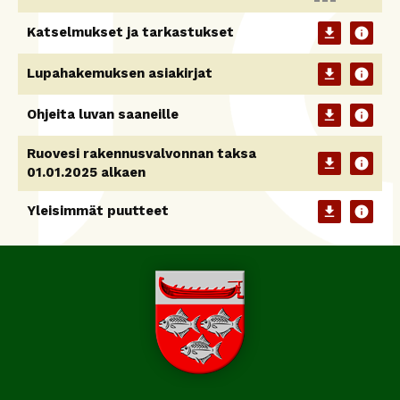
Katselmukset ja tarkastukset
download
info
Lupahakemuksen asiakirjat
download
info
Ohjeita luvan saaneille
download
info
Ruovesi rakennusvalvonnan taksa
download
info
01.01.2025 alkaen
Yleisimmät puutteet
download
info