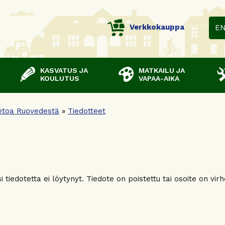
Verkkokauppa
E
KASVATUS JA
MATKAILU JA
KOULUTUS
VAPAA-AIKA
etoa Ruovedestä
»
Tiedotteet
 tiedotetta ei löytynyt. Tiedote on poistettu tai osoite on virh