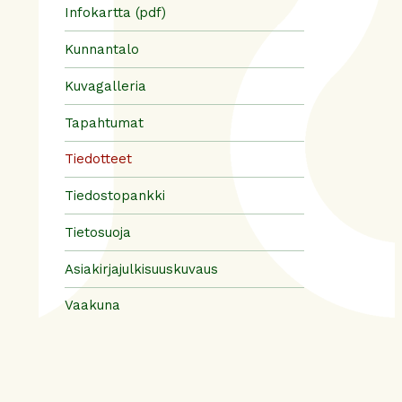
Infokartta (pdf)
Kunnantalo
Kuvagalleria
Tapahtumat
Tiedotteet
Tiedostopankki
Tietosuoja
Asiakirjajulkisuuskuvaus
Vaakuna