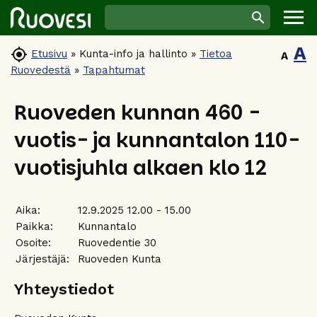
A

Etusivu
»
Kunta-info ja hallinto
»
Tietoa
A
Ruovedestä
»
Tapahtumat
Ruoveden kunnan 460 -
vuotis- ja kunnantalon 110-
vuotisjuhla alkaen klo 12
Aika:
12.9.2025 12.00 - 15.00
Paikka:
Kunnantalo
Osoite:
Ruovedentie 30
Järjestäjä:
Ruoveden Kunta
Yhteystiedot