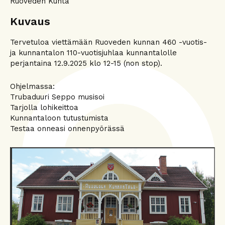
Ruoveden Kunta
Kuvaus
Tervetuloa viettämään Ruoveden kunnan 460 -vuotis-
ja kunnantalon 110-vuotisjuhlaa kunnantalolle
perjantaina 12.9.2025 klo 12-15 (non stop).
Ohjelmassa:
Trubaduuri Seppo musisoi
Tarjolla lohikeittoa
Kunnantaloon tutustumista
Testaa onneasi onnenpyörässä